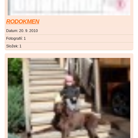
RODOKMEN
Datum:
20. 9. 2010
Fotografií:
1
Složek:
1