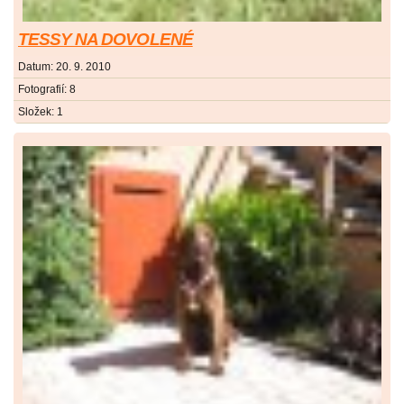
TESSY NA DOVOLENÉ
Datum:
20. 9. 2010
Fotografií:
8
Složek:
1