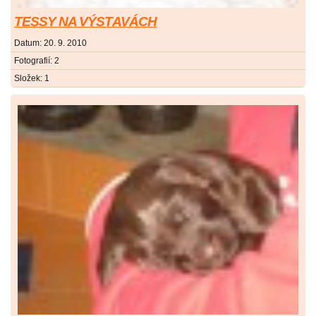
TESSY NA VÝSTAVÁCH
Datum:
20. 9. 2010
Fotografií:
2
Složek:
1