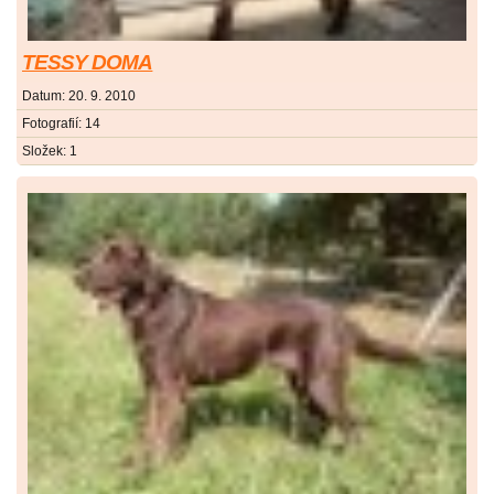
TESSY DOMA
Datum:
20. 9. 2010
Fotografií:
14
Složek:
1